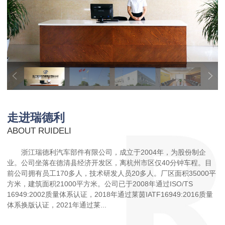
走进瑞德利
ABOUT RUIDELI
浙江瑞德利汽车部件有限公司，成立于2004年，为股份制企
业。公司坐落在德清县经济开发区，离杭州市区仅40分钟车程。目
前公司拥有员工170多人，技术研发人员20多人。厂区面积35000平
方米，建筑面积21000平方米。公司已于2008年通过ISO/TS
16949:2002质量体系认证，2018年通过莱茵IATF16949:2016质量
体系换版认证，2021年通过莱...