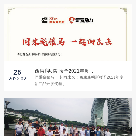
西康康明斯授予2021年度...
25
同乘骁骧马 一起向未来！西康康明斯授予2021年度
2022.02
新产品开发奖基于...