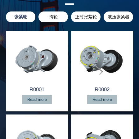
张紧轮
惰轮
正时张紧轮
液压张紧器
R0001
R0002
Read more
Read more